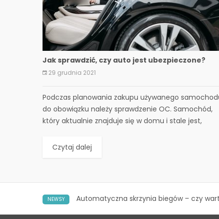
Jak sprawdzić, czy auto jest ubezpieczone?
29 grudnia 2021
​Podczas planowania zakupu używanego samochod
do obowiązku należy sprawdzenie OC. Samochód,
który aktualnie znajduje się w domu i stale jest,
używany również musi...
Czytaj dalej
Automatyczna skrzynia biegów – czy war
NEWSY