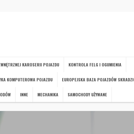
WNĘTRZNEJ KAROSERII POJAZDU
KONTROLA FELG I OGUMIENIA
YKA KOMPUTEROWA POJAZDU
EUROPEJSKA BAZA POJAZDÓW SKRADZ
HODÓW
INNE
MECHANIKA
SAMOCHODY UŻYWANE