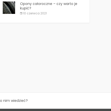
Opony całoroczne – czy warto je
kupić?
10 czerwca 2021
 o nim wiedzieć?