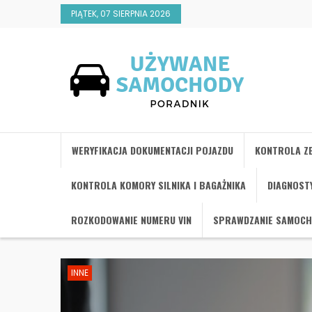
PIĄTEK, 07 SIERPNIA 2026
WERYFIKACJA DOKUMENTACJI POJAZDU
KONTROLA ZE
KONTROLA KOMORY SILNIKA I BAGAŻNIKA
DIAGNOST
ROZKODOWANIE NUMERU VIN
SPRAWDZANIE SAMOC
INNE