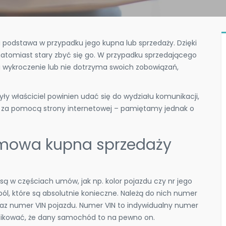
podstawa w przypadku jego kupna lub sprzedaży. Dzięki
atomiast stary zbyć się go. W przypadku sprzedającego
łni wykroczenie lub nie dotrzyma swoich zobowiązań,
y właściciel powinien udać się do wydziału komunikacji,
eż za pomocą strony internetowej – pamiętamy jednak o
mowa kupna sprzedaży
są w częściach umów, jak np. kolor pojazdu czy nr jego
 pól, które są absolutnie konieczne. Należą do nich numer
az numer VIN pojazdu. Numer VIN to indywidualny numer
fikować, że dany samochód to na pewno on.