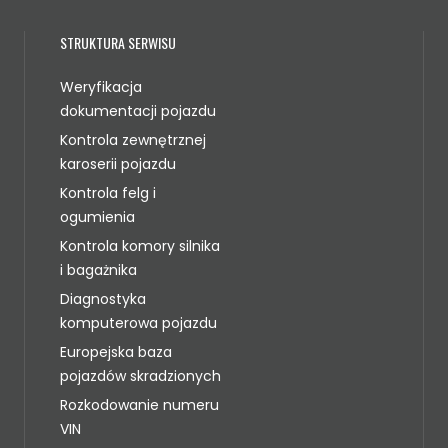
STRUKTURA SERWISU
Weryfikacja
dokumentacji pojazdu
Kontrola zewnętrznej
karoserii pojazdu
Kontrola felg i
ogumienia
Kontrola komory silnika
i bagażnika
Diagnostyka
komputerowa pojazdu
Europejska baza
pojazdów skradzionych
Rozkodowanie numeru
VIN