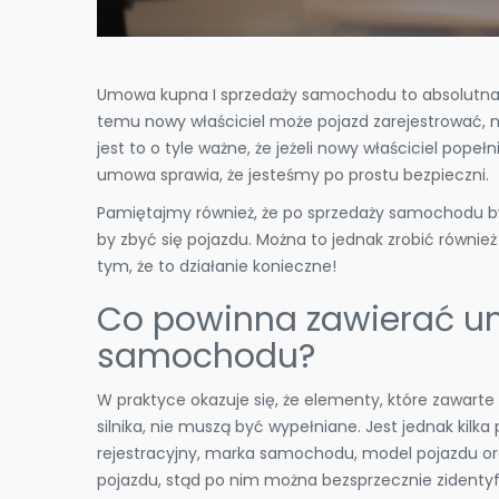
​Umowa kupna I sprzedaży samochodu to absolutna 
temu nowy właściciel może pojazd zarejestrować, n
jest to o tyle ważne, że jeżeli nowy właściciel pope
umowa sprawia, że jesteśmy po prostu bezpieczni.
Pamiętajmy również, że po sprzedaży samochodu był
by zbyć się pojazdu. Można to jednak zrobić równi
tym, że to działanie konieczne!
Co powinna zawierać u
samochodu?
W praktyce okazuje się, że elementy, które zawarte 
silnika, nie muszą być wypełniane. Jest jednak kilka
rejestracyjny, marka samochodu, model pojazdu or
pojazdu, stąd po nim można bezsprzecznie zidenty