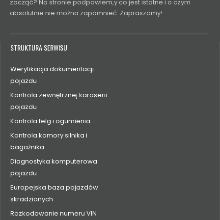
zacząć? Na stronie podpowiem,y co jest istotne i o czym
absolutnie nie można zapomnieć. Zapraszamy!
STRUKTURA SERWISU
Weryfikacja dokumentacji
pojazdu
Kontrola zewnętrznej karoserii
pojazdu
Kontrola felg i ogumienia
Kontrola komory silnika i
bagażnika
Diagnostyka komputerowa
pojazdu
Europejska baza pojazdów
skradzionych
Rozkodowanie numeru VIN