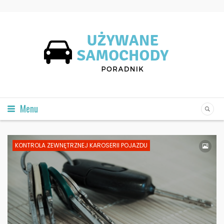
Menu
KONTROLA ZEWNĘTRZNEJ KAROSERII POJAZDU