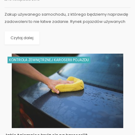
Zakup używanego samochodu, z którego będziemy naprawdę
zadowoleni to nie łatwe zadanie. Rynek pojazdów używanych
jest bardzo szeroki, a...
Czytaj dalej
KONTROLA ZEWNĘTRZNEJ KAROSERII POJAZDU