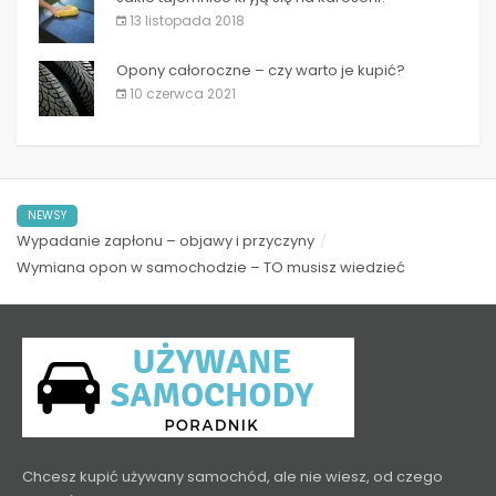
13 listopada 2018
Opony całoroczne – czy warto je kupić?
10 czerwca 2021
NEWSY
Wypadanie zapłonu – objawy i przyczyny
Wymiana opon w samochodzie – TO musisz wiedzieć
Chcesz kupić używany samochód, ale nie wiesz, od czego