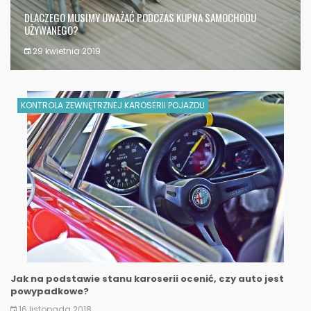
DLACZEGO MUSIMY UWAŻAĆ PODCZAS KUPNA SAMOCHODU
UŻYWANEGO?
29 kwietnia 2019
KONTROLA ZEWNĘTRZNEJ KAROSERII POJAZDU
Jak na podstawie stanu karoserii ocenić, czy auto jest
powypadkowe?
16 listopada 2018