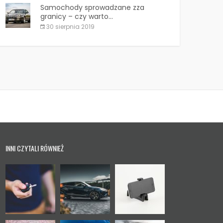
Samochody sprowadzane zza
granicy – czy warto...
30 sierpnia 2019
INNI CZYTALI RÓWNIEŻ