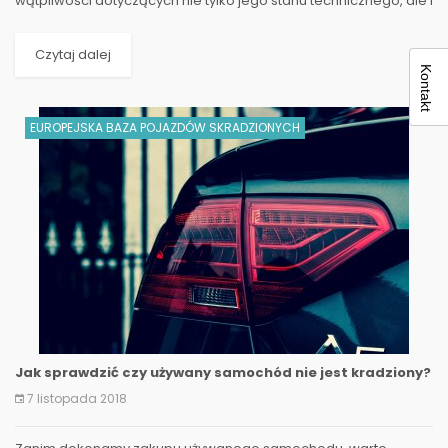
wątpliwości dotyczących nie tylko jego stanu technicznego, ale i
pochodzenia. Na gigantycznym rynku...
Czytaj dalej
Kontakt
EUROPEJSKA BAZA POJAZDÓW SKRADZIONYCH
Jak sprawdzić czy używany samochód nie jest kradziony?
7 listopada 2018