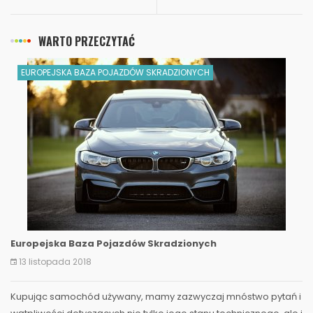
WARTO PRZECZYTAĆ
EUROPEJSKA BAZA POJAZDÓW SKRADZIONYCH
Europejska Baza Pojazdów Skradzionych
13 listopada 2018
Kupując samochód używany, mamy zazwyczaj mnóstwo pytań i