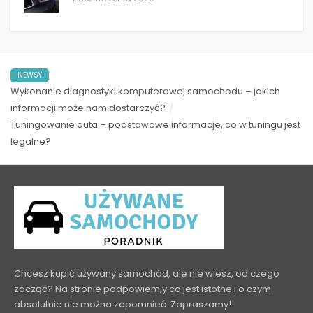
NEWSY
Wykonanie diagnostyki komputerowej samochodu – jakich
informacji może nam dostarczyć?
Tuningowanie auta – podstawowe informacje, co w tuningu jest
legalne?
Chcesz kupić używany samochód, ale nie wiesz, od czego
zacząć? Na stronie podpowiem,y co jest istotne i o czym
absolutnie nie można zapomnieć. Zapraszamy!