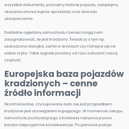
wszystkie dokumenty, poznajmy historię pojazdu, zażądajmy
okazania umowy kupna-sprzedaży oraz dowodu
ubezpieczenia.
Dokładne oględziny samochodu również mogą nam
zasygnalizować, że jest kradziony. Świadczy o tym np.
uszkodzona stacyjka, zamki w drzwiach czy różniące się od
siebie szyby. Takie sygnały powinny od razu wzbudzić naszą
czujność.
Europejska baza pojazdów
kradzionych – cenne
źródło informacji
Skontrolowanie, czy kupowane auto nie jest przypadkiem
kradzione jest obowiązkiem kupującego. W momencie zakupu
samochodu pochodzącego z kradzieży nabywca ponosi
bardzo nieprzyjemne konsekwencje. Po pierwsze policja