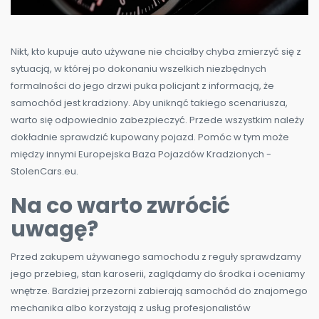
Nikt, kto kupuje auto używane nie chciałby chyba zmierzyć się z
sytuacją, w której po dokonaniu wszelkich niezbędnych
formalności do jego drzwi puka policjant z informacją, że
samochód jest kradziony. Aby uniknąć takiego scenariusza,
warto się odpowiednio zabezpieczyć. Przede wszystkim należy
dokładnie sprawdzić kupowany pojazd. Pomóc w tym może
między innymi Europejska Baza Pojazdów Kradzionych -
StolenCars.eu.
Na co warto zwrócić
uwagę?
Przed zakupem używanego samochodu z reguły sprawdzamy
jego przebieg, stan karoserii, zaglądamy do środka i oceniamy
wnętrze. Bardziej przezorni zabierają samochód do znajomego
mechanika albo korzystają z usług profesjonalistów