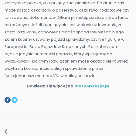
zatrzymuje pojazd, a kupujący traci pieniądze. Po drugie zaś
może zostać oskarżony o paserstwo, oszustwo podatkowe czy
fałszowanie dokumentów. Ofiara przestępca staje się de facto
oskarżonym. Jeżeli kupujący nie jest w stanie udowodnić, że
został oszukany, odpowiedzialność spada również na niego.
Zanim kupimy używany pojazd sprawdźmy, czy nie figuruje w
Europejskiej Bazie Pojazdów Kradzionych. Potrzebny nam
będzie jedynie numer VIN pojazdu, który wpisujemy do
wyszukiwarki. Dobrym rozwiązaniem może okazać się również
wizyta na komisariacie policji i sprawdzenie przez
funkcjonariusza numeru VIN w policyjnej bazie.
Dowiedz się więcej na
motoobsesja.pl