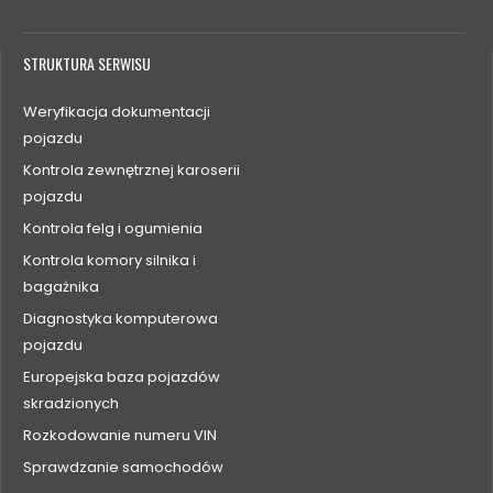
STRUKTURA SERWISU
Weryfikacja dokumentacji
pojazdu
Kontrola zewnętrznej karoserii
pojazdu
Kontrola felg i ogumienia
Kontrola komory silnika i
bagażnika
Diagnostyka komputerowa
pojazdu
Europejska baza pojazdów
skradzionych
Rozkodowanie numeru VIN
Sprawdzanie samochodów