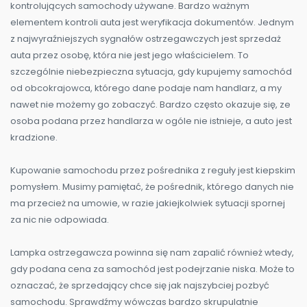
kontrolujących samochody używane. Bardzo ważnym
elementem kontroli auta jest weryfikacja dokumentów. Jednym
z najwyraźniejszych sygnałów ostrzegawczych jest sprzedaż
auta przez osobę, która nie jest jego właścicielem. To
szczególnie niebezpieczna sytuacja, gdy kupujemy samochód
od obcokrajowca, którego dane podaje nam handlarz, a my
nawet nie możemy go zobaczyć. Bardzo często okazuje się, ze
osoba podana przez handlarza w ogóle nie istnieje, a auto jest
kradzione.
Kupowanie samochodu przez pośrednika z reguły jest kiepskim
pomysłem. Musimy pamiętać, że pośrednik, którego danych nie
ma przecież na umowie, w razie jakiejkolwiek sytuacji spornej
za nic nie odpowiada.
Lampka ostrzegawcza powinna się nam zapalić również wtedy,
gdy podana cena za samochód jest podejrzanie niska. Może to
oznaczać, że sprzedający chce się jak najszybciej pozbyć
samochodu. Sprawdźmy wówczas bardzo skrupulatnie