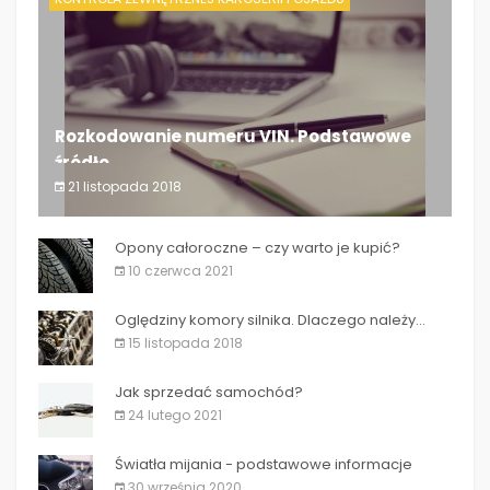
Rozkodowanie numeru VIN. Podstawowe
źródło...
21 listopada 2018
Rozkodowanie numeru VIN. Podstawowe źródło...
Opony całoroczne – czy warto je kupić?
10 czerwca 2021
Oględziny komory silnika. Dlaczego należy...
15 listopada 2018
Jak sprzedać samochód?
24 lutego 2021
Światła mijania - podstawowe informacje
30 września 2020