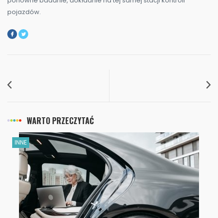
ponowne badanie, dokładnie na tej samej stacji kontroli
pojazdów.
WARTO PRZECZYTAĆ
INNE