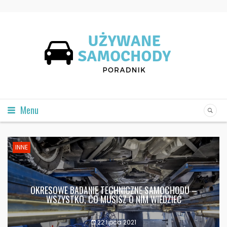
Menu
INNE
OKRESOWE BADANIE TECHNICZNE SAMOCHODU –
WSZYSTKO, CO MUSISZ O NIM WIEDZIEĆ
22 lipca 2021