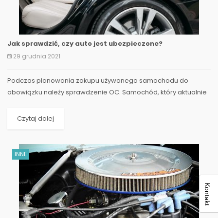
Jak sprawdzić, czy auto jest ubezpieczone?
29 grudnia 2021
​Podczas planowania zakupu używanego samochodu do
obowiązku należy sprawdzenie OC. Samochód, który aktualnie
znajduje się w domu i stale jest, używany również musi...
Czytaj dalej
INNE
Kontakt