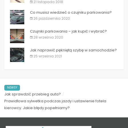
21 listopada 2018
Co musisz wiedzieć o czujniku parkowania?
26 października 2020
Czujniki parkowania – jak kupić i wybrać?
28 września 2020
Jak naprawić pękniętą szybę w samochodzie?
25 września 2021
NEWSY
Jak sprawdzić przebieg auta?
Prawidłowa sylwetka podczas jazdy i ustawienie fotela
kierowcy. Jakie błędy popełniamy?