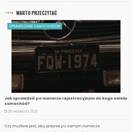
WARTO PRZECZYTAĆ
SPRAWDZANIE SAMOCHODÓW
Jak sprawdzić po numerze rejestracyjnym do kogo należy
samochód?
20 września 2021
​Czy możliwe jest, aby jedynie po samym numerze