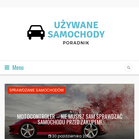
Menu
SPRAWDZANIE SAMOCHODÓW
MOTOCONTROLER – NIE MUSISZ SAM SPRAWDZAĆ
SAMOCHODU PRZED ZAKUPEM!
30 października 2019