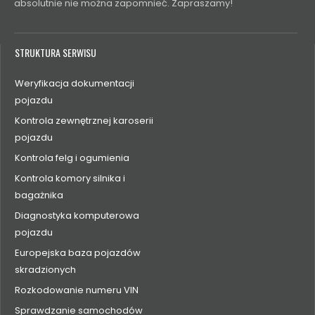
absolutnie nie można zapomnieć. Zapraszamy!
STRUKTURA SERWISU
Weryfikacja dokumentacji
pojazdu
Kontrola zewnętrznej karoserii
pojazdu
Kontrola felg i ogumienia
Kontrola komory silnika i
bagażnika
Diagnostyka komputerowa
pojazdu
Europejska baza pojazdów
skradzionych
Rozkodowanie numeru VIN
Sprawdzanie samochodów