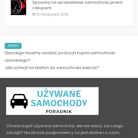
Sposoby na sprawdzenie samochodu przed
zakupem
15 listopada 2018
NEWSY
Dlaczego musimy uważać podczas kupna samochodu
używanego?
Jaki uchwyt na telefon do samochodu wybrać?
Chcesz kupić używany samochód, ale nie wiesz, od czego
zacząć? Na stronie podpowiem,y co jest istotne i o czym