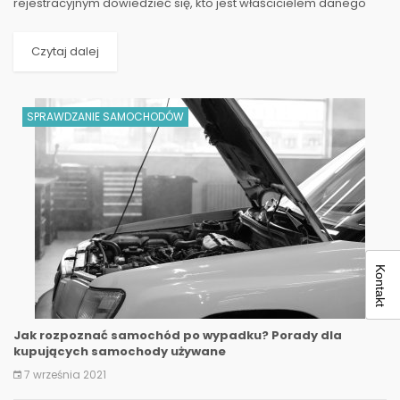
rejestracyjnym dowiedzieć się, kto jest właścicielem danego
pojazdu? To pytanie zadaje sobie wiele osób, zwłaszcza gdy...
Czytaj dalej
SPRAWDZANIE SAMOCHODÓW
Kontakt
Jak rozpoznać samochód po wypadku? Porady dla
kupujących samochody używane
7 września 2021