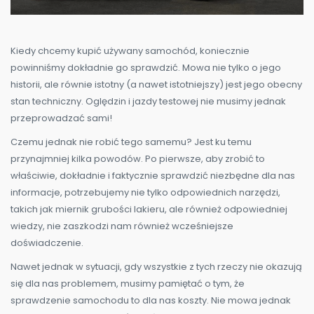
​Kiedy chcemy kupić używany samochód, koniecznie
powinniśmy dokładnie go sprawdzić. Mowa nie tylko o jego
historii, ale równie istotny (a nawet istotniejszy) jest jego obecny
stan techniczny. Oględzin i jazdy testowej nie musimy jednak
przeprowadzać sami!
Czemu jednak nie robić tego samemu? Jest ku temu
przynajmniej kilka powodów. Po pierwsze, aby zrobić to
właściwie, dokładnie i faktycznie sprawdzić niezbędne dla nas
informacje, potrzebujemy nie tylko odpowiednich narzędzi,
takich jak miernik grubości lakieru, ale również odpowiedniej
wiedzy, nie zaszkodzi nam również wcześniejsze
doświadczenie.
Nawet jednak w sytuacji, gdy wszystkie z tych rzeczy nie okazują
się dla nas problemem, musimy pamiętać o tym, że
sprawdzenie samochodu to dla nas koszty. Nie mowa jednak