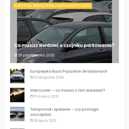
KONTROLA ZEWNĘTRZNEJ KAROSERII POJAZDU
Co musisz wiedzieć o czujniku parkowania?
26 października 2020
Co musisz wiedzieć o czujniku parkowania?
Europejska Baza Pojazdów Skradzionych
13 listopada 2018
Intercooler – co musisz o nim wiedzieć?
31 marca 2021
Tempomat i spalanie – czy pomaga
oszczędzić...
26 lipca 2021