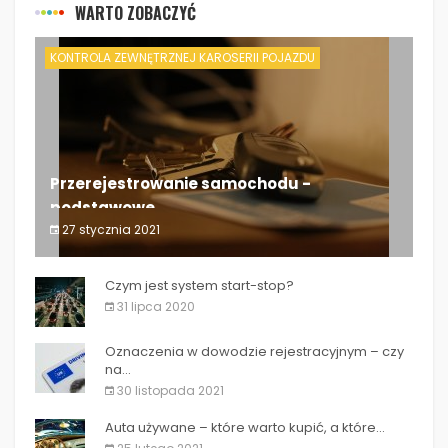
WARTO ZOBACZYĆ
KONTROLA ZEWNĘTRZNEJ KAROSERII POJAZDU
Przerejestrowanie samochodu -
podstawowe...
27 stycznia 2021
Przerejestrowanie samochodu - podstawowe...
Czym jest system start-stop?
31 lipca 2020
Oznaczenia w dowodzie rejestracyjnym – czy
na...
30 listopada 2021
Auta używane – które warto kupić, a które...