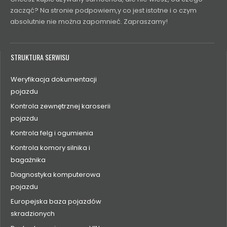
zacząć? Na stronie podpowiem,y co jest istotne i o czym
absolutnie nie można zapomnieć. Zapraszamy!
STRUKTURA SERWISU
Weryfikacja dokumentacji
pojazdu
Kontrola zewnętrznej karoserii
pojazdu
Kontrola felg i ogumienia
Kontrola komory silnika i
bagażnika
Diagnostyka komputerowa
pojazdu
Europejska baza pojazdów
skradzionych