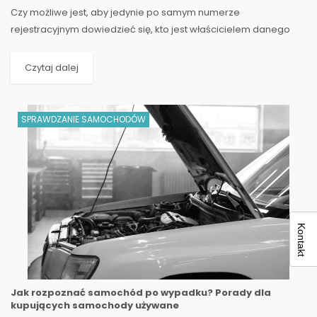
​Czy możliwe jest, aby jedynie po samym numerze
rejestracyjnym dowiedzieć się, kto jest właścicielem danego
pojazdu? To pytanie zadaje sobie wiele osób, zwłaszcza gdy...
Czytaj dalej
SPRAWDZANIE SAMOCHODÓW
Kontakt
Jak rozpoznać samochód po wypadku? Porady dla
kupujących samochody używane