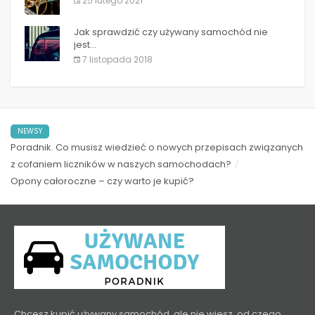
25 lutego 2021
Jak sprawdzić czy używany samochód nie
jest...
7 listopada 2018
NEWSY
Poradnik. Co musisz wiedzieć o nowych przepisach związanych
z cofaniem liczników w naszych samochodach?
Opony całoroczne – czy warto je kupić?
Chcesz kupić używany samochód, ale nie wiesz, od czego