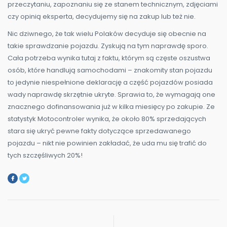
przeczytaniu, zapoznaniu się ze stanem technicznym, zdjęciami
czy opinią eksperta, decydujemy się na zakup lub też nie.
Nic dziwnego, że tak wielu Polaków decyduje się obecnie na
takie sprawdzanie pojazdu. Zyskują na tym naprawdę sporo.
Cała potrzeba wynika tutaj z faktu, którym są częste oszustwa
osób, które handlują samochodami – znakomity stan pojazdu
to jedynie niespełnione deklarację a część pojazdów posiada
wady naprawdę skrzętnie ukryte. Sprawia to, że wymagają one
znacznego dofinansowania już w kilka miesięcy po zakupie. Ze
statystyk Motocontroler wynika, że około 80% sprzedających
stara się ukryć pewne fakty dotyczące sprzedawanego
pojazdu – nikt nie powinien zakładać, że uda mu się trafić do
tych szczęśliwych 20%!