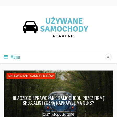
Menu
SPRAWDZANIE SAMOCHODÓW
DLACZEGO SPRAWDZANIE SAMOCHODU PRZEZ FIRMĘ
SPECJALISTYCZNĄ NAPRAWDĘ MA SENS?
27 listopada 2019