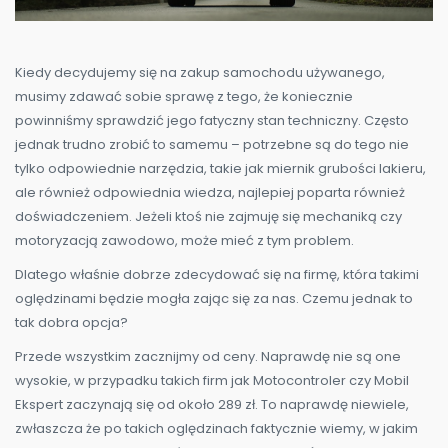
​Kiedy decydujemy się na zakup samochodu używanego,
musimy zdawać sobie sprawę z tego, że koniecznie
powinniśmy sprawdzić jego fatyczny stan techniczny. Często
jednak trudno zrobić to samemu – potrzebne są do tego nie
tylko odpowiednie narzędzia, takie jak miernik grubości lakieru,
ale również odpowiednia wiedza, najlepiej poparta również
doświadczeniem. Jeżeli ktoś nie zajmuję się mechaniką czy
motoryzacją zawodowo, może mieć z tym problem.
Dlatego właśnie dobrze zdecydować się na firmę, która takimi
oględzinami będzie mogła zając się za nas. Czemu jednak to
tak dobra opcja?
Przede wszystkim zacznijmy od ceny. Naprawdę nie są one
wysokie, w przypadku takich firm jak Motocontroler czy Mobil
Ekspert zaczynają się od około 289 zł. To naprawdę niewiele,
zwłaszcza że po takich oględzinach faktycznie wiemy, w jakim