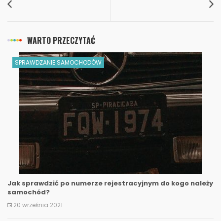
WARTO PRZECZYTAĆ
SPRAWDZANIE SAMOCHODÓW
Jak sprawdzić po numerze rejestracyjnym do kogo należy
samochód?
20 września 2021