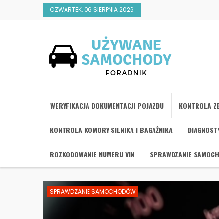
CZWARTEK, 06 SIERPNIA 2026
WERYFIKACJA DOKUMENTACJI POJAZDU
KONTROLA ZE
KONTROLA KOMORY SILNIKA I BAGAŻNIKA
DIAGNOST
ROZKODOWANIE NUMERU VIN
SPRAWDZANIE SAMOC
SPRAWDZANIE SAMOCHODÓW