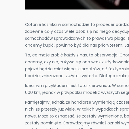
​Cofanie licznika w samochodzie to proceder bardzo 
zapewne cały czas wiele osób się na niego decyduj
samochodów sprowadzanych to prawdziwa plaga, st
chcemy kupić, powinno być dla nas priorytetem. Ja
To, co może zrobić każdy z nas, to obserwacja. Ch
chcemy, czy nie, zużywa się ono wraz z użytkowani
pojazd będzie miał więcej kilometrów, niż faktyczn
bardziej zniszczone, zużyte i wytarte. Dlatego szuk
Idealnym przykładem jest tutaj kierownica. W samo
000 km, jednak w przypadku modeli z wyższych seg
Pamiętajmy jednak, że handlarze wymieniają czase
nich, że przeszły już wiele. W takich wypadkach sp
nowe. Może to oznaczać, że zostały wymienione, bo
zostały pominięte. Sprawdzajmy również oznaki wymia