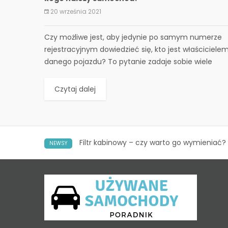
20 września 2021
​Czy możliwe jest, aby jedynie po samym numerze
rejestracyjnym dowiedzieć się, kto jest właściciele
danego pojazdu? To pytanie zadaje sobie wiele
osób, zwłaszcza gdy...
Czytaj dalej
Filtr kabinowy – czy warto go wymieniać?
NEWSY