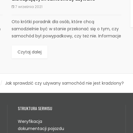
7 września 2021
​Oto krótki poradnik dla osób, które chcą
m
samodzielnie być w stanie przekonać się o tym, czy
samochód był powypadkowy, czy też nie. Informacje
te są niezbędne dla...
Czytaj dalej
Jak sprawdzić czy używany samochód nie jest kradziony?
STRUKTURA SERWISU
Weryfikacja
dokumentacji pojazdu