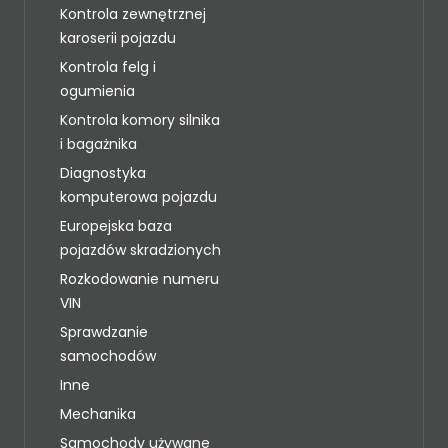
Kontrola zewnętrznej
karoserii pojazdu
Kontrola felg i
ogumienia
Kontrola komory silnika
i bagażnika
Diagnostyka
komputerowa pojazdu
Europejska baza
pojazdów skradzionych
Rozkodowanie numeru
VIN
Sprawdzanie
samochodów
Inne
Mechanika
Samochody używane