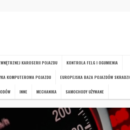
WNĘTRZNEJ KAROSERII POJAZDU
KONTROLA FELG I OGUMIENIA
YKA KOMPUTEROWA POJAZDU
EUROPEJSKA BAZA POJAZDÓW SKRADZ
HODÓW
INNE
MECHANIKA
SAMOCHODY UŻYWANE