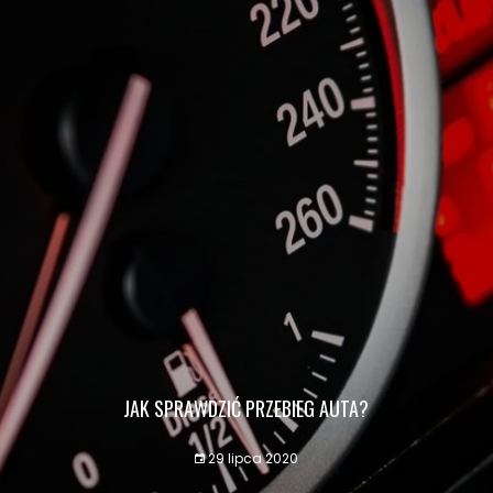
JAK SPRAWDZIĆ PRZEBIEG AUTA?
29 lipca 2020